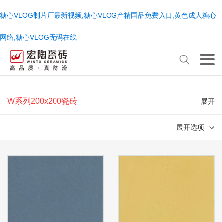
糖心VLOG制片厂最新视频,糖心VLOG产精国品免费入口,黄色成人糖心
网络,糖心VLOG无码在线
W系列200x200瓷砖
展开
展开选项